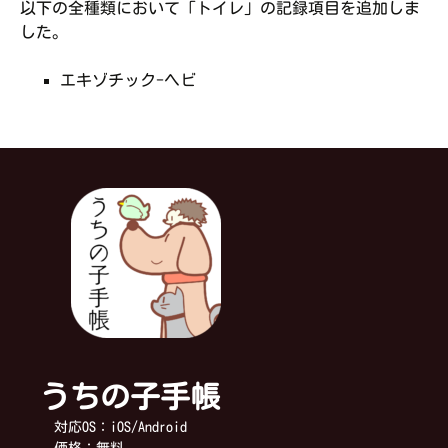
以下の全種類において「トイレ」の記録項目を追加しま
した。
エキゾチック-ヘビ
うちの子手帳
対応OS：iOS/Android