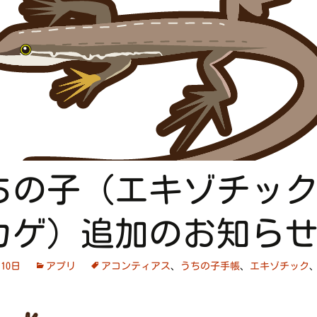
ちの子（エキゾチック
カゲ）追加のお知ら
月10日
アプリ
アコンティアス
、
うちの子手帳
、
エキゾチック