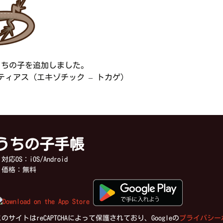
うちの子を追加しました。
ィアス（エキゾチック – トカゲ）
うちの子手帳
応OS：iOS/Android
価格：無料
のサイトはreCAPTCHAによって保護されており、Googleの
プライバシー