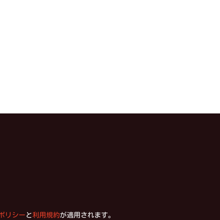
ポリシー
と
利用規約
が適用されます。