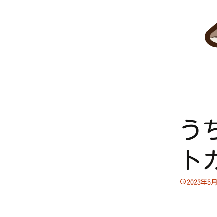
う
ト
2023年5