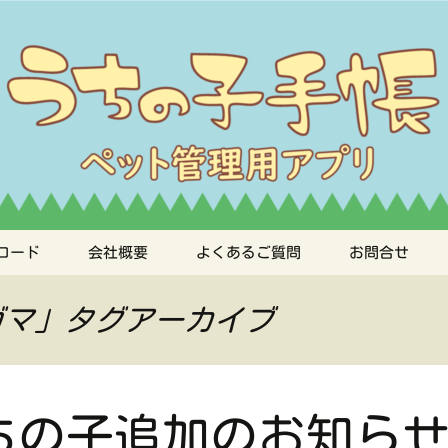
手帳
ロード
会社概要
よくあるご質問
お問合せ
ガマ」タグアーカイブ
ちの子追加のお知ら