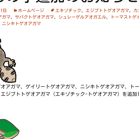
月1日
ホームページ
エキゾチック
、
エジプトトゲオアガマ
、
カ
アガマ
、
サバクトゲオアガマ
、
シュレーゲルアオガエル
、
トーマストゲ
、
ニシキトゲオアガマ
ゲオアガマ、ゲイリートゲオアガマ、ニシキトゲオアガマ、ト
、エジプトトゲオアガマ（エキゾチック-トゲオアガマ）を追加