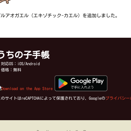
ゲルアオガエル（エキゾチック-カエル）を追加しました。
うちの子手帳
応OS：iOS/Android
価格：無料
のサイトはreCAPTCHAによって保護されており、Googleの
プライバシー