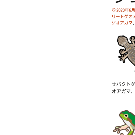
2020年6
リートゲオ
ゲオアガマ
サバクト
オアガマ