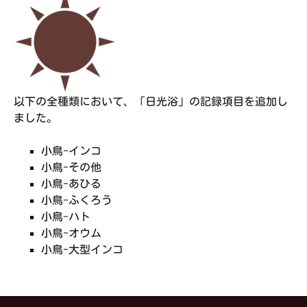
以下の全種類において、「日光浴」の記録項目を追加し
ました。
小鳥-インコ
小鳥-その他
小鳥-あひる
小鳥-ふくろう
小鳥-ハト
小鳥-オウム
小鳥-大型インコ