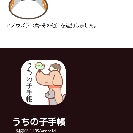
ヒメウズラ（鳥-その他）を追加しました。
うちの子手帳
対応OS：iOS/Android