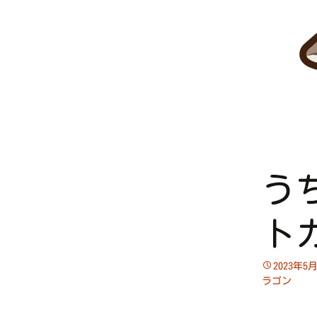
う
ト
2023年5
ラゴン