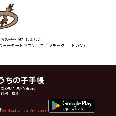
うちの子を追加しました。
ォータードラゴン（エキゾチック – トカゲ）
うちの子手帳
応OS：iOS/Android
価格：無料