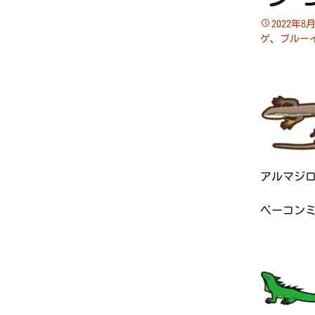
2022年8
ゲ
、
ブルー
アルマジロ
ベーコンミ