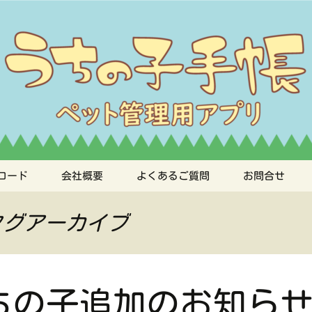
手帳
ロード
会社概要
よくあるご質問
お問合せ
タグアーカイブ
ちの子追加のお知ら