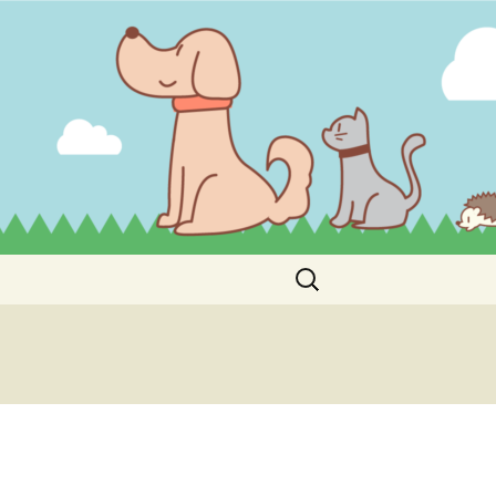
検
索:
せ