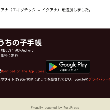
アナ（エキゾチック – イグアナ）を追加しました。
うちの子手帳
応OS：iOS/Android
価格：無料
のサイトはreCAPTCHAによって保護されており、Googleの
プライバシー
Proudly powered by WordPress