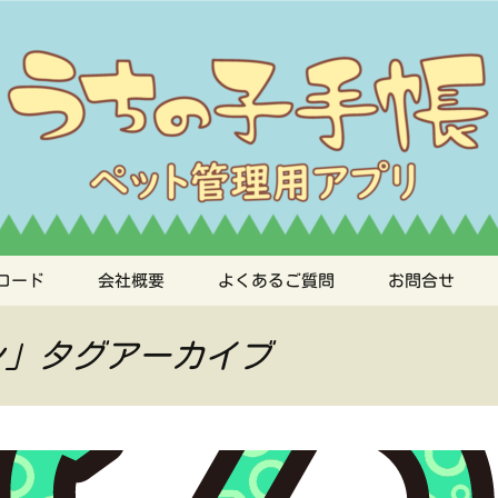
手帳
ロード
会社概要
よくあるご質問
お問合せ
ン」タグアーカイブ