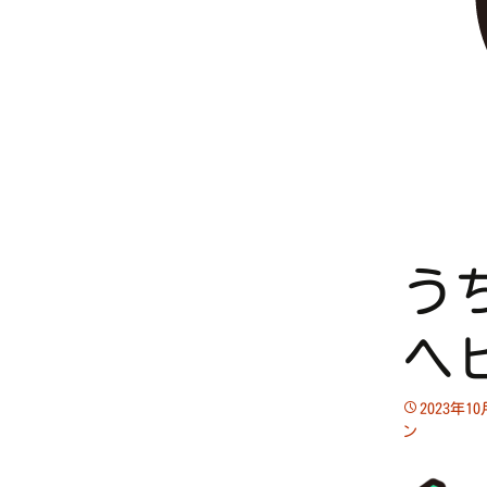
う
ヘ
2023年1
ン