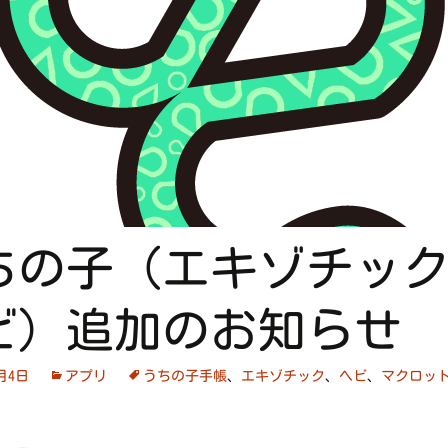
ちの子（エキゾチック
ビ）追加のお知らせ
0月4日
アプリ
うちの子手帳
、
エキゾチック
、
ヘビ
、
マクロッ