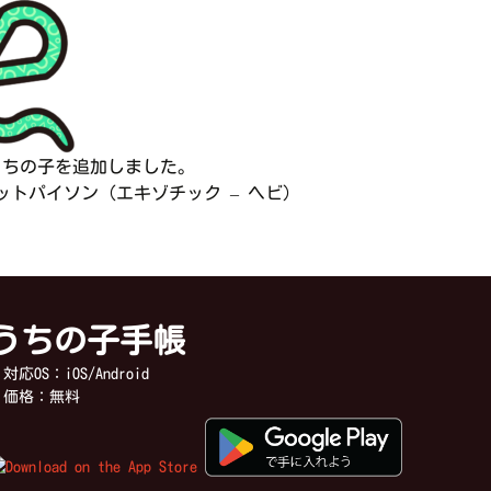
うちの子を追加しました。
トパイソン（エキゾチック – ヘビ）
うちの子手帳
応OS：iOS/Android
価格：無料