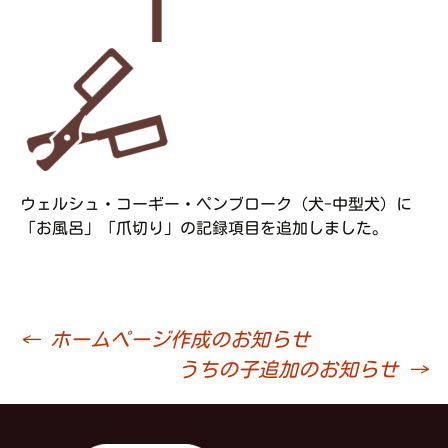
ウェルシュ・コーギー・ペンブローク（犬-中型犬）に
「お風呂」「爪切り」の記録項目を追加しました。
←
ホームページ作成のお知らせ
投
うちの子追加のお知らせ
→
稿