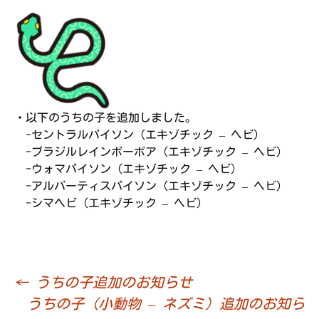
・以下のうちの子を追加しました。
-セントラルパイソン（エキゾチック – ヘビ）
-ブラジルレインボーボア（エキゾチック – ヘビ）
-ウォマパイソン（エキゾチック – ヘビ）
-アルバーティスパイソン（エキゾチック – ヘビ）
-シマヘビ（エキゾチック – ヘビ）
←
うちの子追加のお知らせ
投
うちの子（小動物 – ネズミ）追加のお知ら